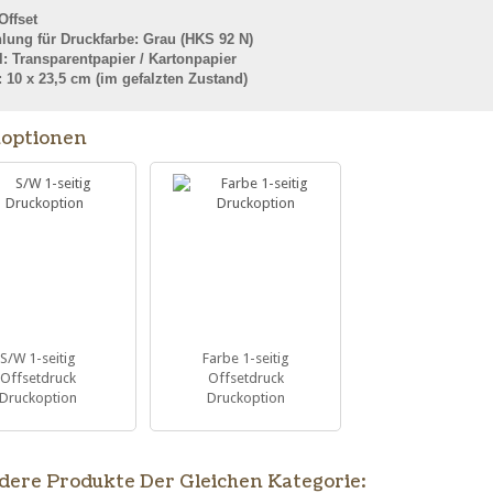
Offset
lung für
Druckfarbe: Grau (HKS 92 N)
l: Transparentpapier / Kartonpapier
 10 x 23,5 cm (im gefalzten Zustand)
optionen
S/W 1-seitig
Farbe 1-seitig
Offsetdruck
Offsetdruck
Druckoption
Druckoption
dere Produkte Der Gleichen Kategorie: