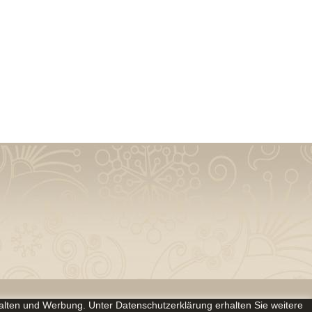
alten und Werbung. Unter Datenschutzerklärung erhalten Sie weitere