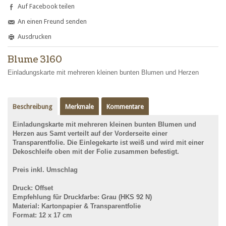
Auf Facebook teilen
An einen Freund senden
Ausdrucken
Blume 3160
Einladungskarte mit mehreren kleinen bunten Blumen und Herzen
Beschreibung
Merkmale
Kommentare
Einladungskarte mit mehreren kleinen bunten Blumen und
Herzen aus Samt verteilt auf der Vorderseite einer
Transparentfolie. Die Einlegekarte ist weiß und wird mit einer
Dekoschleife oben mit der Folie zusammen befestigt.
Preis inkl. Umschlag
Druck: Offset
Empfehlung für
Druckfarbe: Grau (HKS 92 N)
Material: Kartonpapier & Transparentfolie
Format: 12 x 17 cm