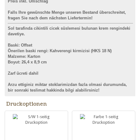
Preis inkl. Umschlag
Falls Ihre gewünschte Menge unseren Bestand überschreitet,
fragen Sie nach dem nächsten Liefertermin!
Sol tarafinda cikintili cicek süslemesi bulunan krem rengindeki
davetiye.
Baski: Offset
Önerilen baski rengi: Kahverengi kirmizisi (HKS 18 N)
Malzeme: Karton
Boyut: 26,4 x 8,9 cm
Zarf ücreti dahil
Arzu ettiginiz miktar stoklarimizdan fazla olmasi durumunda,
bir sonraki teslimat hakkinda bilgi alabilirsiniz
!
Druckoptionen