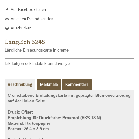
Auf Facebook teilen
An einen Freund senden
Ausdrucken
Länglich 3245
Längliche Einladungskarte in creme
Dikdörtgen seklindeki krem davetiye
Beschreibung
Merkmale
Kommentare
Cremefarbene Einladungskarte mit geprägter Blumenverzierung
auf der linken Seite.
Druck: Offset
Empfehlung für
Druckfarbe: Braunrot (HKS 18 N)
Material: Kartonpapier
Format: 26,4 x 8,9 cm