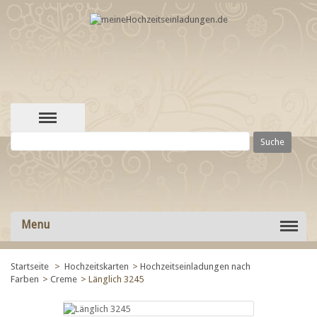
Menu
Startseite
>
Hochzeitskarten
>
Hochzeitseinladungen nach
Farben
>
Creme
>
Länglich 3245